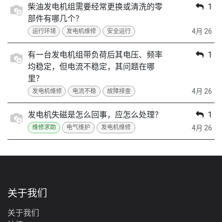
柴油发电机组需要经常更换或清洗的零
1
部件有哪几个？
4月 26
运行环境
发电机维修
安全运行
有一台发电机组带负荷后其电压、频率
1
均稳定，但电流不稳定，其问题在哪
里？
4月 26
发电机维修
电流不稳
故障排查
发电机失磁是怎么回事，应怎么处理？
1
4月 26
维修求助
电气维护
发电机维修
关于我们
关于我们