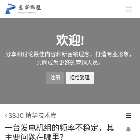
跳至内容
欢迎!
分享和讨论最佳内容和新营销理念，打造专业形象，
共同成为更好的营销人员。
注册
拒绝受理
SSJC 精华技术库
一台发电机组的频率不稳定，其
主要问题在哪里？