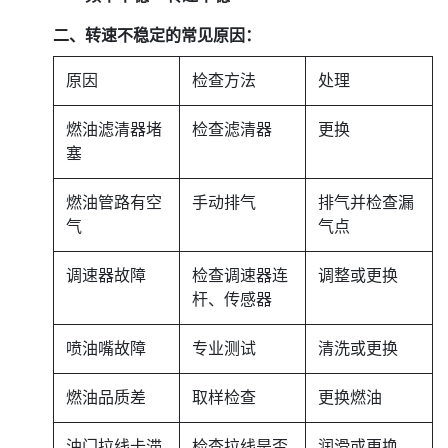
二、转速不稳定的常见原因：
原因
检查方法
处理
燃油滤清器堵
检查滤清器
更换
塞
燃油管路有空
手动排气
排气并检查漏
气
气点
调速器故障
检查调速器连
调整或更换
杆、传感器
喷油嘴故障
专业测试
清洗或更换
燃油品质差
取样检查
更换燃油
油门拉线卡滞
检查拉线是否
润滑或更换