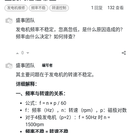
1
回复
132
查看
发电机维修
频率不稳
转速控制
盛事团队
发电机频率不稳定，忽高忽低，是什么原因造成的？
频率由什么决定？如何排查？
0
盛事团队
编写者
其主要问题在于发电机的转速不稳定。
详细解释：
一、频率与转速的关系：
公式：f = n × p / 60
f：频率（Hz），n：转速（rpm），p：磁极对数
对于4极发电机（p=2）：f = 50Hz 时 n =
1500rpm
频率不稳 = 转速不稳