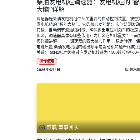
柴油发电机组调速器：发电机组的“智
大脑”详解
调速器是柴油发电机组中至关重要的自动控制装置，被誉
发电机组的 “智能大脑” 。它的核心功能是： 实时监测发
转速，自动调节燃油喷射量，确保输出电压和频率的稳定 
那么，调速器具体有哪些作用？为什么它如此重要？下面
您详细讲解。 一、调速器的四大核心作用 1. 稳定转速，
电能质量 柴油发电机组的输出频率与发动机转速严格成正
关系： 50Hz标准频率对应发动机转速为 1500转/分钟 60H..
操作使用
2026年4月4日
技术知
盛事, 盛事团队