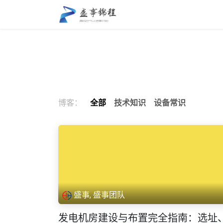
跳至内容
盛事锦程
关于我们
博客：
全部
技术知识
设备常识
盛事, 盛事团队
发电机房建设与布置完全指南：选址