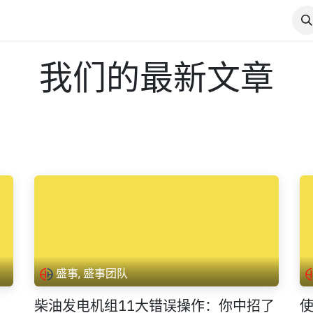
产品展示
电力论坛
电力博客
工作机会
联系我们
我们的最新文章
盛事, 盛事团队
、
柴油发电机组11大错误操作：你中招了