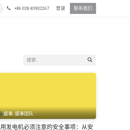
登录
联系我们
+86 028-83902267
盛事, 盛事团队
使用发电机必须注意的安全事项：从安