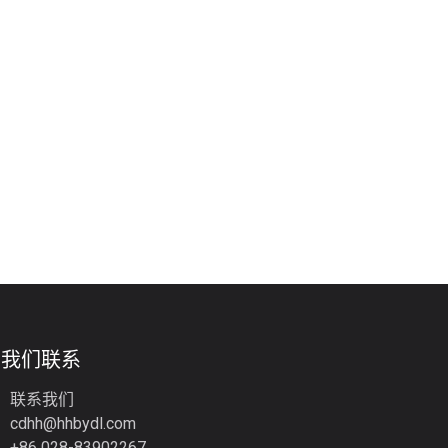
与我们联系
联系我们
cdhh@hhbydl.com
+86 028-83902267