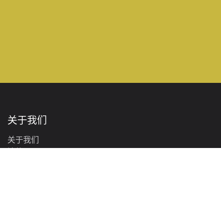
关于我们
关于我们
法律
‎隐私政策‎
联系我们
盛事锦程