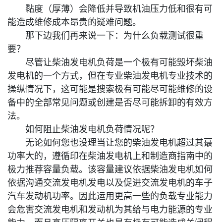
黏度（厚薄）会降低并导致机油压力低和很有可
能造成维修成本昂贵的疑难问题。
那下边我们再来说一下：为什么负载测试很重
要？
尽管让柴油发电机负荷是一个极有可能毁坏柴油
发电机的一个方式，但在专业柴油发电机专业技术的
操纵情况下，这可能是搜索极有可能尽可能维修的设
备中的全部常见问题或创建是否尽可能拆卸的有效方
法。
如何阻止柴油发电机负荷情况呢？
无论如何您也没理当让您的柴油发电机超过其蕞
功率大的，遵循印在柴油发电机上和制造商指南中的
极力推荐容量负载。该容量建议依据柴油发电机如何
依据沟通交流发电机发电以及促进交流发电机的车子
汽车发动机功率。因此运用更高一些的负载专业能力
会危害交流发电机和发动机为其给与电力能源的专业