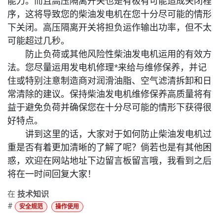
能力。而且高压隔离开关也是有极有可能造成关闭程
序，这将导致您的柴油发电机在您十分尽可能的情形
下关闭。高压隔离开关将担负运作输出功率，但不太
可能超过几秒。
防止负荷或其他风险性柴油发电机运用的有效方
法。您尽量运用发电机修理*来给与维修保养，并记
住或特别注意制造商对润滑油脂、空气滤清拆卸和日
常清除的建议。保持柴油发电机维修保养高质量将有
益于避免负荷并确保您在十分尽可能的情形下获得很
好特点。
讲到这里的话，大家对于如何防止柴油发电机过
重是否有着更加清晰的了解了呢？倘若也是有其他困
惑，欢迎在网站地址下边留言板留言哦，我看到之后
将在一时间回复大家！
在
技术知识
#
安全规范
操作使用