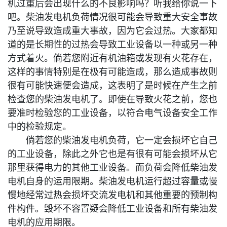
机过重后会出现什么的不良影响吗？听我给你说一下
吧。柴油发电机负荷情况很可能会导致重大安全事故
乃至说导致造成重大事故，因为它会过热。大家都知
道的是长期性的过热会导致工业设备以一种或另一种
方式着火。倘若您附近有机油箱或发现有火花存在，
这样的事情特别是在极有可能造成，那么造成事故则
很有可能快速便会造成，这表明了是时候在产生之前
检查您的柴油发电机了。即使在导致火花之前，您也
要准时检验您的工业设备，以符合电气设备安全工作
中的检验规定。
倘若您的柴油发电机负荷，它一定会损坏它自己
的工业设备，除此之外它也是有很有可能会损坏从它
那里获得电力的其他工业设备。而负荷会降低柴油发
电机自身的运用限期。柴油发电机运行超过容量或慢
慢地经常过热会损坏交流发电机和其他重要的预制构
件构件。毁坏不容置疑会降低工业设备和所有柴油发
电机的应用期限。