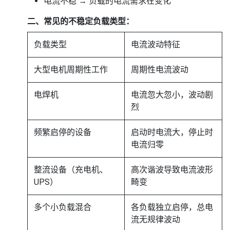
电流不稳 → 负载的电流需求在变化
二、常见的不稳定负载类型：
负载类型
电流波动特征
大型电机周期性工作
周期性电流波动
电焊机
电流忽大忽小，波动剧
烈
频繁启停的设备
启动时电流大，停止时
电流归零
整流设备（充电机、
高次谐波导致电流波形
UPS）
畸变
多个小负载混合
各负载独立启停，总电
流无规律波动