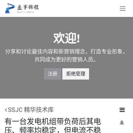
跳至内容
欢迎!
分享和讨论最佳内容和新营销理念，打造专业形象，
共同成为更好的营销人员。
注册
拒绝受理
SSJC 精华技术库
有一台发电机组带负荷后其电
压、频率均稳定，但电流不稳