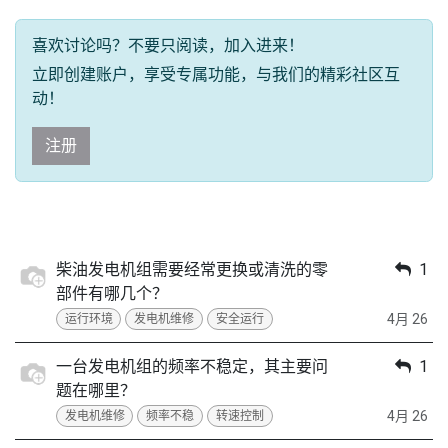
喜欢讨论吗？不要只阅读，加入进来！
立即创建账户，享受专属功能，与我们的精彩社区互
动！
注册
柴油发电机组需要经常更换或清洗的零
1
部件有哪几个？
4月 26
运行环境
发电机维修
安全运行
一台发电机组的频率不稳定，其主要问
1
题在哪里？
4月 26
发电机维修
频率不稳
转速控制