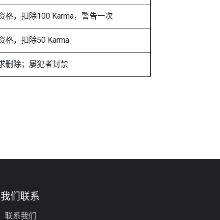
格，扣除100 Karma，警告一次
格，扣除50 Karma
求删除；屡犯者封禁
与我们联系
联系我们