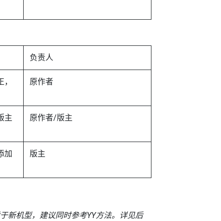
负责人
正，
原作者
版主
原作者/版主
添加
版主
对于新机型，建议同时参考YY方法。详见后