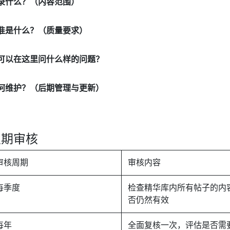
录什么？（内容范围）
准是什么？（质量要求）
可以在这里问什么样的问题？
何维护？（后期管理与更新）
定期审核
审核周期
审核内容
每季度
检查精华库内所有帖子的内
否仍然有效
每年
全面复核一次，评估是否需