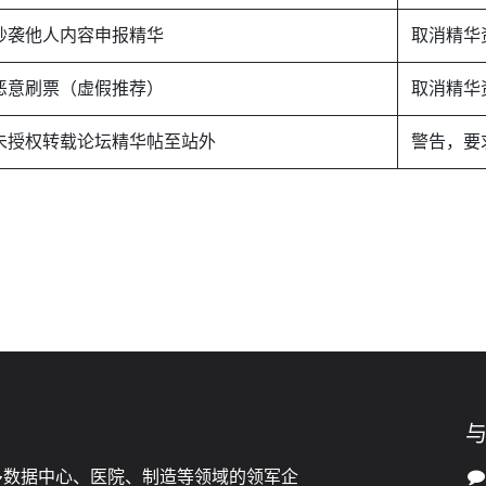
抄袭他人内容申报精华
取消精华资
恶意刷票（虚假推荐）
取消精华资
未授权转载论坛精华帖至站外
警告，要
多数据中心、医院、制造等领域的领军企