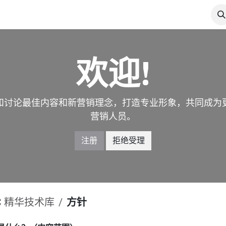
产品展示
电力论坛
电力博客
工作机会
联系我们
欢迎!
和讨论最佳内容和新营销理念，打造专业形象，共同成为
营销人员。
注册
拒绝受理
JC 精华技术库
方针