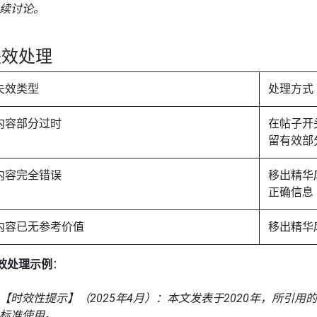
续讨论。
失效处理
失效类型
处理方式
内容部分过时
在帖子开
留有效部
内容完全错误
移出精华
正确信息
内容已无参考价值
移出精华
效处理示例
：
【时效性提示】（2025年4月）：本文发表于2020年，所引用
标准使用。