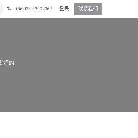
登录
联系我们
+86 028-83902267
更好的