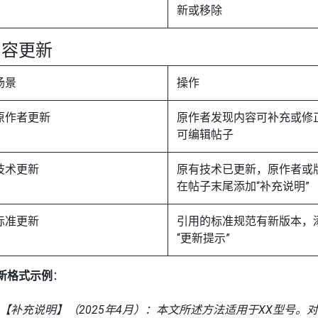
新或移除
内容更新
场景
操作
原作者更新
原作者发现内容可补充或修
可编辑帖子
技术更新
原有技术已更新，原作者或
在帖子末尾添加“补充说明”
标准更新
引用的标准规范有新版本，
“更新提示”
新格式示例
：
【补充说明】（2025年4月）：本文所述方法适用于XX型号。