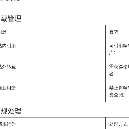
转载管理
用途
要求
站内引用
可引用精
库”
站外转载
需获得论
者
商业用途
禁止将精
费查阅）
违规处理
违规行为
处理方式