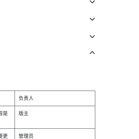
负责人
容是
版主
要更
管理员