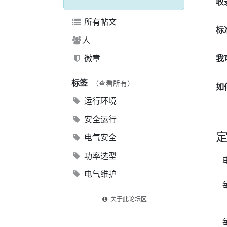
收
所有帖文
标
人
徽章
我
标签
（查看所有）
如
运行环境
安全运行
电气安全
功率选型
电气维护
关于此论坛区