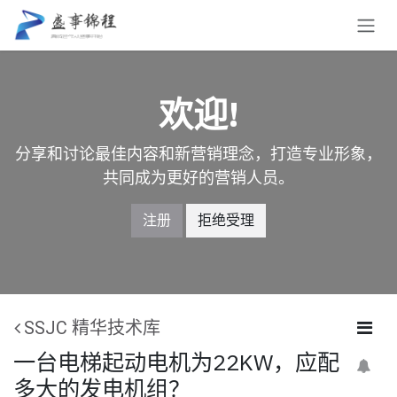
跳至内容
欢迎!
分享和讨论最佳内容和新营销理念，打造专业形象，
共同成为更好的营销人员。
注册
拒绝受理
SSJC 精华技术库
一台电梯起动电机为22KW，应配
多大的发电机组？