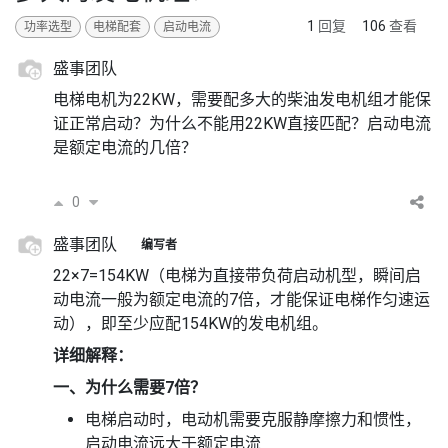
1
回复
106
查看
功率选型
电梯配套
启动电流
盛事团队
电梯电机为22KW，需要配多大的柴油发电机组才能保
证正常启动？为什么不能用22KW直接匹配？启动电流
是额定电流的几倍？
0
盛事团队
编写者
22×7=154KW（电梯为直接带负荷启动机型，瞬间启
动电流一般为额定电流的7倍，才能保证电梯作匀速运
动），即至少应配154KW的发电机组。
详细解释：
一、为什么需要7倍？
电梯启动时，电动机需要克服静摩擦力和惯性，
启动电流远大于额定电流