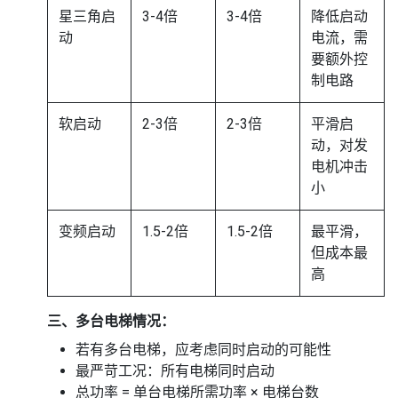
星三角启
3-4倍
3-4倍
降低启动
动
电流，需
要额外控
制电路
软启动
2-3倍
2-3倍
平滑启
动，对发
电机冲击
小
变频启动
1.5-2倍
1.5-2倍
最平滑，
但成本最
高
三、多台电梯情况：
若有多台电梯，应考虑同时启动的可能性
最严苛工况：所有电梯同时启动
总功率 = 单台电梯所需功率 × 电梯台数