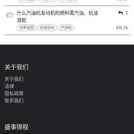
什么汽油机发动机的燃料需汽油、机油
1
混配
4月 26
功率选型
机组验收
汽油机
关于我们
关于我们
法律
‎隐私政策‎
联系我们
盛事锦程