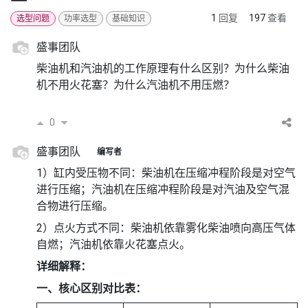
1
回复
197
查看
选型问题
功率选型
基础知识
盛事团队
柴油机和汽油机的工作原理有什么区别？为什么柴油
机不用火花塞？为什么汽油机不用压燃？
0
盛事团队
编写者
1）缸内受压物不同：柴油机在压缩冲程阶段是对空气
进行压缩；汽油机在压缩冲程阶段是对汽油及空气混
合物进行压缩。
2）点火方式不同：柴油机依靠雾化柴油喷向高压气体
自燃；汽油机依靠火花塞点火。
详细解释：
一、核心区别对比表：