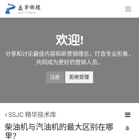
跳至内容
欢迎!
分享和讨论最佳内容和新营销理念，打造专业形象，
共同成为更好的营销人员。
注册
拒绝受理
SSJC 精华技术库
柴油机与汽油机的最大区别在哪
里？