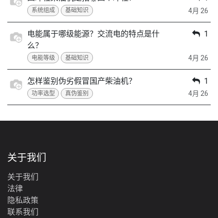
4月 26
系统组成
基础知识
电能属于哪级能源？交流电的特点是什
1
么？
4月 26
电能等级
基础知识
怎样鉴别伪劣假冒国产柴油机？
1
4月 26
功率选型
真伪鉴别
关于我们
关于我们
法律
‎隐私政策‎
联系我们