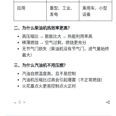
应用
重型、工业、
乘用车、小型
发电
设备
二、为什么柴油机热效率更高？
高压缩比 → 膨胀比大 → 热能利用率高
稀薄燃烧 → 空气过剩，燃烧更充分
无节气门损失（柴油机没有节气门，进气量始终
最大）
三、为什么汽油机不用压燃？
汽油自燃温度高，且不易控制
汽油机压缩比过高会引起爆震（不正常燃烧）
火花塞点火更易控制点火正时
0