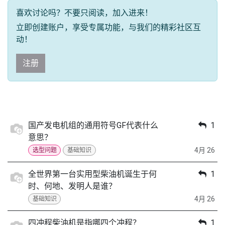
喜欢讨论吗？不要只阅读，加入进来！
立即创建账户，享受专属功能，与我们的精彩社区互
动！
注册
国产发电机组的通用符号GF代表什么
1
意思？
4月 26
选型问题
基础知识
全世界第一台实用型柴油机诞生于何
1
时、何地、发明人是谁？
4月 26
基础知识
四冲程柴油机是指哪四个冲程？
1