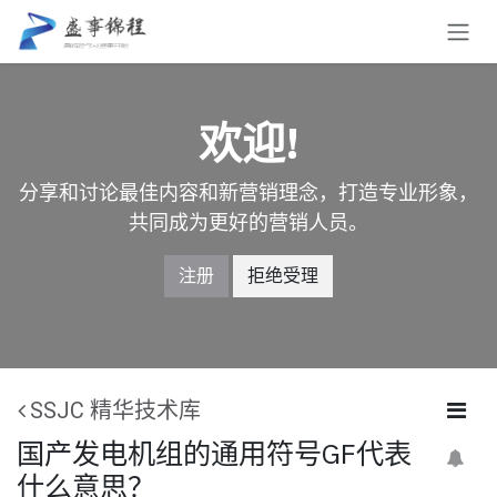
跳至内容
欢迎!
分享和讨论最佳内容和新营销理念，打造专业形象，
共同成为更好的营销人员。
注册
拒绝受理
SSJC 精华技术库
国产发电机组的通用符号GF代表
什么意思？