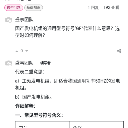
1
回复
192
查看
选型问题
基础知识
盛事团队
国产发电机组的通用型号符号“GF”代表什么意思？选
型时如何理解？
0
盛事团队
编写者
代表二重意思：
a）工频发电机组，即适合我国通用功率50HZ的发电
机组。
b）国产发电机组。
详细解释：
一、常见型号符号含义：