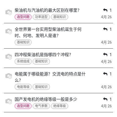
柴油机与汽油机的最大区别在哪里？
1
4月 26
选型问题
功率选型
基础知识
全世界第一台实用型柴油机诞生于何
1
时、何地、发明人是谁？
4月 26
基础知识
四冲程柴油机是指哪四个冲程？
1
4月 26
系统组成
基础知识
电能属于哪级能源？交流电的特点是什
1
么？
4月 26
电能等级
基础知识
国产发电机的绝缘等级一般是多少
1
4月 26
选型问题
电气参数
绝缘等级