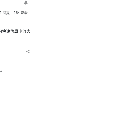
1
回复
154
查看
何快速估算电流大
8)。