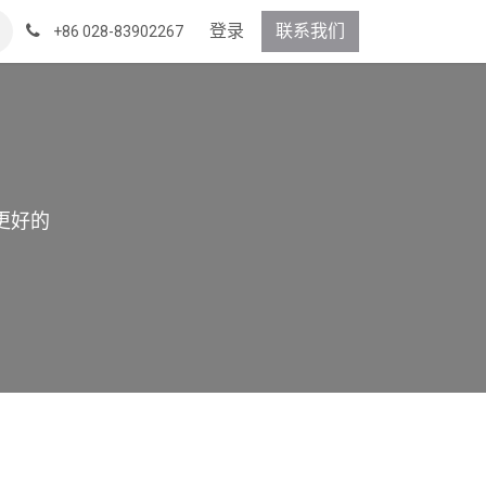
登录
联系我们
+86 028-83902267
更好的