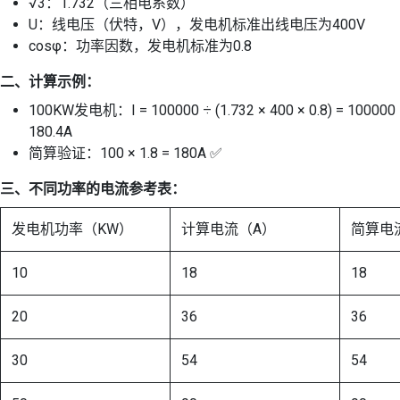
√3：1.732（三相电系数）
U：线电压（伏特，V），发电机标准出线电压为400V
cosφ：功率因数，发电机标准为0.8
二、计算示例：
100KW发电机：I = 100000 ÷ (1.732 × 400 × 0.8) = 100000 
180.4A
简算验证：100 × 1.8 = 180A ✅
三、不同功率的电流参考表：
发电机功率（KW）
计算电流（A）
简算电
10
18
18
20
36
36
30
54
54