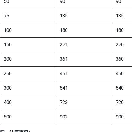
50
90
90
75
135
135
100
180
180
150
271
270
200
361
360
250
451
450
300
541
540
400
722
720
500
902
900