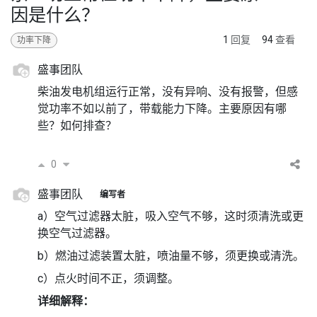
因是什么？
1
回复
94
查看
功率下降
盛事团队
柴油发电机组运行正常，没有异响、没有报警，但感
觉功率不如以前了，带载能力下降。主要原因有哪
些？如何排查？
0
盛事团队
编写者
a）空气过滤器太脏，吸入空气不够，这时须清洗或更
换空气过滤器。
b）燃油过滤装置太脏，喷油量不够，须更换或清洗。
c）点火时间不正，须调整。
详细解释：