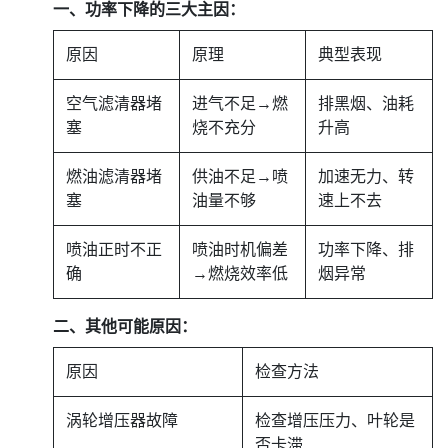
一、功率下降的三大主因：
原因
原理
典型表现
空气滤清器堵
进气不足→燃
排黑烟、油耗
塞
烧不充分
升高
燃油滤清器堵
供油不足→喷
加速无力、转
塞
油量不够
速上不去
喷油正时不正
喷油时机偏差
功率下降、排
确
→燃烧效率低
烟异常
二、其他可能原因：
原因
检查方法
涡轮增压器故障
检查增压压力、叶轮是
否卡滞