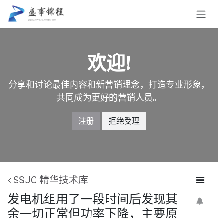
跳至内容
欢迎!
分享和讨论最佳内容和新营销理念，打造专业形象，
共同成为更好的营销人员。
注册
拒绝受理
SSJC 精华技术库
发电机组用了一段时间后发现其
余一切正常但功率下降，主要原