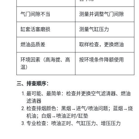
气门间隙不当
测量并调整气门间隙
缸套活塞磨损
测量气缸压力
燃油品质差
取样检查，更换燃油
环境因素（高海拔、高
按环境条件降额使用
温）
三、排查顺序：
最可能、最简单：检查并更换空气滤清器、燃油
滤清器
检查排烟颜色：黑烟→进气/喷油问题；蓝烟→烧
机油；白烟→喷油正时/缸垫
专业检查：喷油正时、气缸压力、增压压力