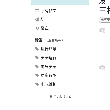
发
三
所有帖文
人
电气安
徽章
标签
（查看所有）
运行环境
安全运行
电气安全
功率选型
电气维护
关于此论坛区