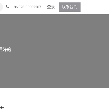
登录
联系我们
+86 028-83902267
更好的