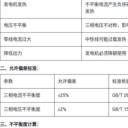
发电机发热
不平衡电流产生负序
发热
电压不平衡
三相电压不对称，影
零线电流过大
中性线可能过载发热
降低出力
发电机必须降额使用
二、允许偏差标准：
参数
允许偏差
标准依
三相电流不平衡度
≤25%
GB/T 2
三相电压不平衡度
≤2%
GB/T 1
三、不平衡度计算：