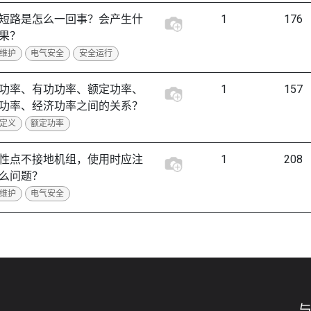
短路是怎么一回事？会产生什
1
176
果？
维护
电气安全
安全运行
功率、有功功率、额定功率、
1
157
功率、经济功率之间的关系？
定义
额定功率
性点不接地机组，使用时应注
1
208
么问题？
维护
电气安全