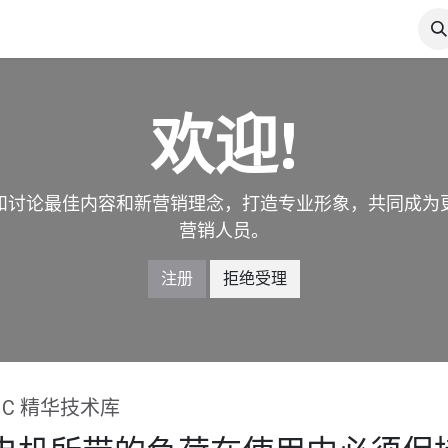
产品展示
电力论坛
电力博客
工作机会
联系我们
欢迎!
和讨论最佳内容和新营销理念，打造专业形象，共同成为
营销人员。
注册
拒绝受理
JC 精华技术库