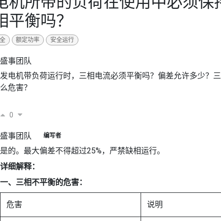
电机所带的负荷在使用中必须保
相平衡吗？
全
额定功率
安全运行
盛事团队
发电机带负荷运行时，三相电流必须平衡吗？偏差允许多少？三
么危害？
0
盛事团队
编写者
是的。最大偏差不得超过25%，严禁缺相运行。
详细解释：
一、三相不平衡的危害：
危害
说明