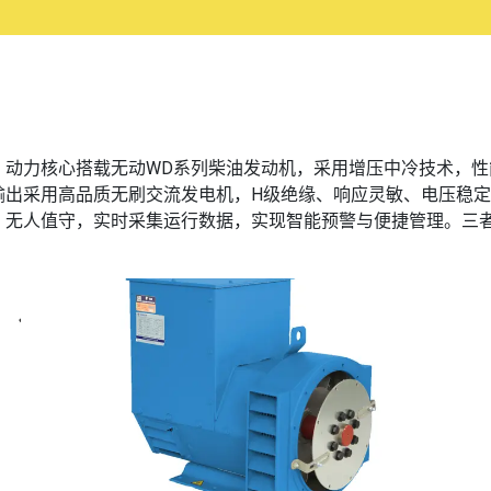
动力核心搭载无动WD系列柴油发动机，采用增压中冷技术，性能稳
输出采用高品质无刷交流发电机，H级绝缘、响应灵敏、电压稳
、无人值守，实时采集运行数据，实现智能预警与便捷管理。三