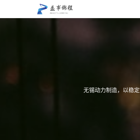
跳至内容
盛事锦程
关于我们
无锡动力制造，以稳定