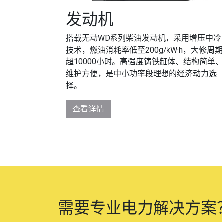
发动机
搭载无动WD系列柴油发动机，采用增压中冷
技术，燃油消耗率低至200g/kW·h，大修周
超10000小时。高强度铸铁缸体、结构简单
维护方便，是中小功率段理想的经济动力选
择。
查看详情
需要专业电力解决方案