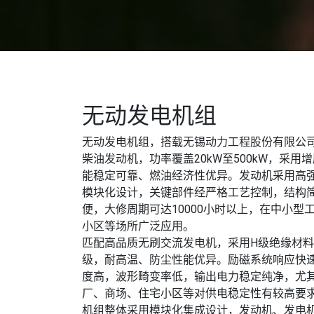
无动发电机组
无动发电机组，搭载无锡动力工程股份有限公司
柴油发动机，功率覆盖20kW至500kW，采用
能稳定可靠、燃油经济性优异。发动机采用高
模块化设计，关键部件经严格工艺控制，结构
便，大修周期可达10000小时以上，在中小型
小区等场所广泛应用。
匹配高品质无刷交流发电机，采用H级绝缘材料与
级，耐高温、防尘性能优异。励磁系统响应快
度高，波形畸变率低，输出电力稳定纯净，尤
厂、商场、住宅小区等对供电稳定性有较高要
机组整体采用模块化集成设计，发动机、发电