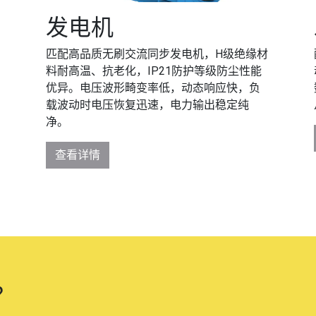
发电机
匹配高品质无刷交流同步发电机，H级绝缘材
期
料耐高温、抗老化，IP21防护等级防尘性能
、
优异。电压波形畸变率低，动态响应快，负
载波动时电压恢复迅速，电力输出稳定纯
净。
查看详情
？