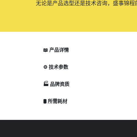
无论是产品选型还是技术咨询，盛事锦程
📖 产品详情
⚙️ 技术参数
🏭 品牌资质
🛢️ 所需耗材