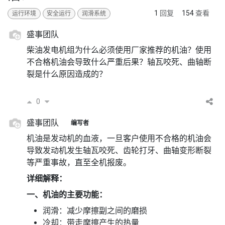
1
回复
154
查看
运行环境
安全运行
润滑系统
盛事团队
柴油发电机组为什么必须使用厂家推荐的机油？使用
不合格机油会导致什么严重后果？轴瓦咬死、曲轴断
裂是什么原因造成的？
0
盛事团队
编写者
机油是发动机的血液，一旦客户使用不合格的机油会
导致发动机发生轴瓦咬死、齿轮打牙、曲轴变形断裂
等严重事故，直至全机报废。
详细解释：
一、机油的主要功能：
润滑：减少摩擦副之间的磨损
冷却：带走摩擦产生的热量