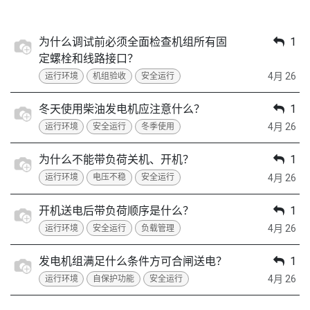
为什么调试前必须全面检查机组所有固
1
定螺栓和线路接口？
4月 26
运行环境
机组验收
安全运行
冬天使用柴油发电机应注意什么？
1
4月 26
运行环境
安全运行
冬季使用
为什么不能带负荷关机、开机？
1
4月 26
运行环境
电压不稳
安全运行
开机送电后带负荷顺序是什么？
1
4月 26
运行环境
安全运行
负载管理
发电机组满足什么条件方可合闸送电？
1
4月 26
运行环境
自保护功能
安全运行