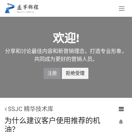
跳至内容
欢迎!
分享和讨论最佳内容和新营销理念，打造专业形象，
共同成为更好的营销人员。
注册
拒绝受理
SSJC 精华技术库
为什么建议客户使用推荐的机
油？