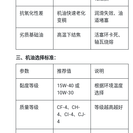
抗氧化性差
机油快速老化
润滑失效、油
变稠
道堵塞
劣质基础油
高温下结焦
活塞环卡死、
轴瓦烧熔
三、机油选择标准：
参数
推荐值
说明
黏度等级
15W-40 或
根据环境温度
10W-30
选择
质量等级
CF-4、CH-
等级越高越好
4、CI-4、CJ-
4